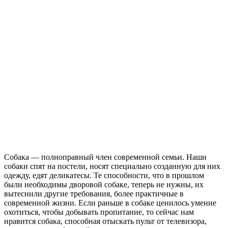
Собака — полноправный член современной семьи. Наши
собаки спят на постели, носят специально созданную для них
одежду, едят деликатесы. Те способности, что в прошлом
были необходимы дворовой собаке, теперь не нужны, их
вытеснили другие требования, более практичные в
современной жизни. Если раньше в собаке ценилось умение
охотиться, чтобы добывать пропитание, то сейчас нам
нравится собака, способная отыскать пульт от телевизора,