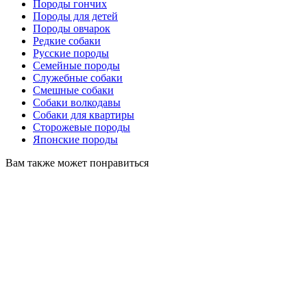
Породы гончих
Породы для детей
Породы овчарок
Редкие собаки
Русские породы
Семейные породы
Служебные собаки
Смешные собаки
Собаки волкодавы
Собаки для квартиры
Сторожевые породы
Японские породы
Вам также может понравиться