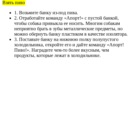
Взять пиво
1. Возьмите банку из-под пива.
2. Отработайте команду «Апорт!» с пустой банкой,
чтобы собака привыкла ее носить. Многим собакам
неприятно брать в зубы металлические предметы, но
можно обернуть банку пластиком в качестве изолятора.
3. Поставьте банку на нижнюю полку полупустого
холодильника, откройте его и дайте команду «Апорт!
Пиво!». Наградите чем-то более вкусным, чем
продукты, которые лежат в холодильнике.