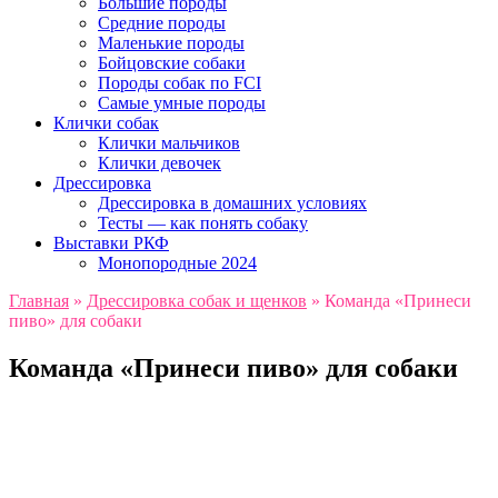
Большие породы
Средние породы
Маленькие породы
Бойцовские собаки
Породы собак по FCI
Самые умные породы
Клички собак
Клички мальчиков
Клички девочек
Дрессировка
Дрессировка в домашних условиях
Тесты — как понять собаку
Выставки РКФ
Монопородные 2024
Главная
»
Дрессировка собак и щенков
»
Команда «Принеси
пиво» для собаки
Команда «Принеси пиво» для собаки