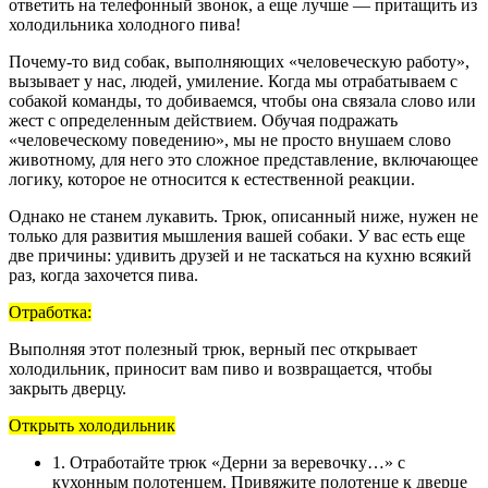
ответить на телефонный звонок, а еще лучше — притащить из
холодильника холодного пива!
Почему-то вид собак, выполняющих «человеческую работу»,
вызывает у нас, людей, умиление. Когда мы отрабатываем с
собакой команды, то добиваемся, чтобы она связала слово или
жест с определенным действием. Обучая подражать
«человеческому поведению», мы не просто внушаем слово
животному, для него это сложное представление, включающее
логику, которое не относится к естественной реакции.
Однако не станем лукавить. Трюк, описанный ниже, нужен не
только для развития мышления вашей собаки. У вас есть еще
две причины: удивить друзей и не таскаться на кухню всякий
раз, когда захочется пива.
Отработка:
Выполняя этот полезный трюк, верный пес открывает
холодильник, приносит вам пиво и возвращается, чтобы
закрыть дверцу.
Открыть холодильник
1. Отработайте трюк «Дерни за веревочку…» с
кухонным полотенцем. Привяжите полотенце к дверце