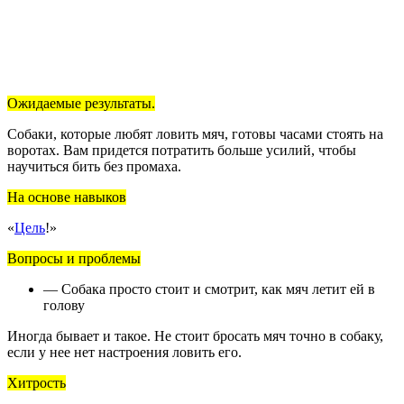
Ожидаемые результаты.
Собаки, которые любят ловить мяч, готовы часами стоять на
воротах. Вам придется потратить больше усилий, чтобы
научиться бить без промаха.
На основе навыков
«
Цель
!»
Вопросы и проблемы
— Собака просто стоит и смотрит, как мяч летит ей в
голову
Иногда бывает и такое. Не стоит бросать мяч точно в собаку,
если у нее нет настроения ловить его.
Хитрость