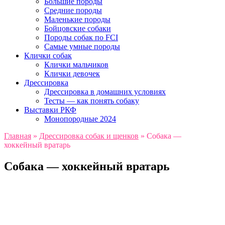
Большие породы
Средние породы
Маленькие породы
Бойцовские собаки
Породы собак по FCI
Самые умные породы
Клички собак
Клички мальчиков
Клички девочек
Дрессировка
Дрессировка в домашних условиях
Тесты — как понять собаку
Выставки РКФ
Монопородные 2024
Главная
»
Дрессировка собак и щенков
»
Собака —
хоккейный вратарь
Собака — хоккейный вратарь