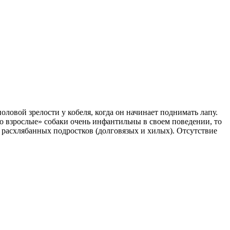
овой зрелости у кобеля, когда он начинает поднимать лапу.
 взрослые» собаки очень инфантильны в своем поведении, то
на расхлябанных подростков (долговязых и хилых). Отсутствие