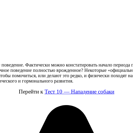
оведение. Фактически можно констатировать начало периода пол
чное поведение полностью врожденное? Некоторые «официально
 чтобы помочиться, или делают это редко, и физически походят 
ического и гормонального развития.
Перейти к
Тест 10 — Нападение собаки