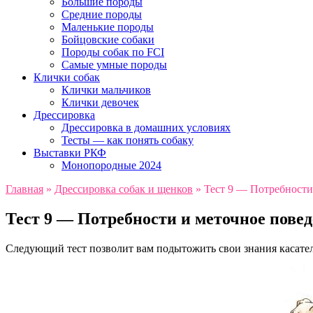
Большие породы
Средние породы
Маленькие породы
Бойцовские собаки
Породы собак по FCI
Самые умные породы
Клички собак
Клички мальчиков
Клички девочек
Дрессировка
Дрессировка в домашних условиях
Тесты — как понять собаку
Выставки РКФ
Монопородные 2024
Главная
»
Дрессировка собак и щенков
»
Тест 9 — Потребности
Тест 9 — Потребности и меточное пове
Следующий тест позволит вам подытожить свои знания касател