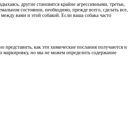
адыхаясь, другие становятся крайне агрессивными, третьи,
ремальном состоянии, необходимо, прежде всего, сделать все,
й между вами и этой собакой. Если ваша собака часто
но представить, как эти химические послания получаются и
ю маркировку, но мы не можем определить содержание