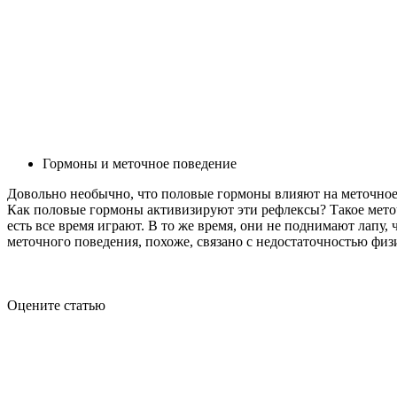
Гормоны и меточное поведение
Довольно необычно, что половые гормоны влияют на меточное п
Как половые гормоны активизируют эти рефлексы? Такое мето
есть все время играют. В то же время, они не поднимают лапу,
меточного поведения, похоже, связано с недостаточностью физ
Оцените статью