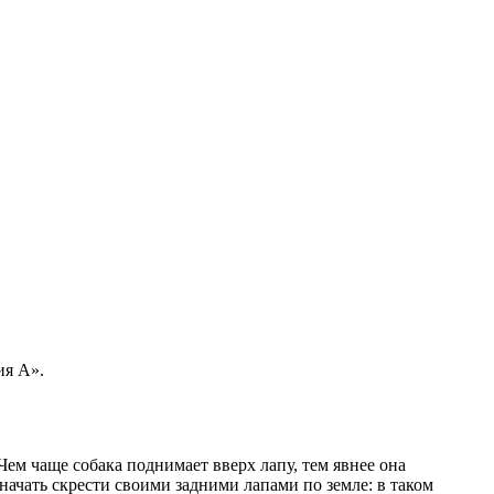
ия A».
ем чаще собака поднимает вверх лапу, тем явнее она
начать скрести своими задними лапами по земле: в таком