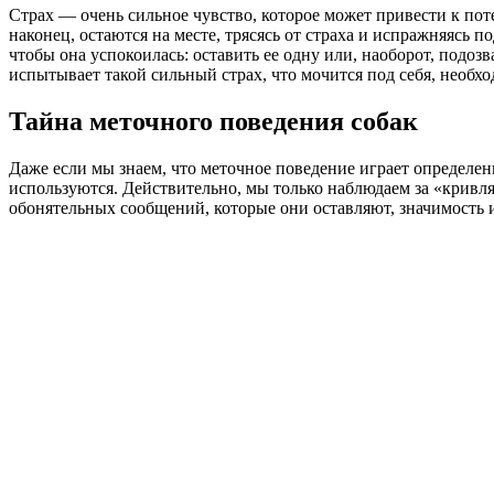
Страх — очень сильное чувство, которое может привести к пот
наконец, остаются на месте, трясясь от страха и испражняясь п
чтобы она успокоилась: оставить ее одну или, наоборот, подозв
испытывает такой сильный страх, что мочится под себя, необх
Тайна меточного поведения собак
Даже если мы знаем, что меточное поведение играет определен
используются. Действительно, мы только наблюдаем за «кривл
обонятельных сообщений, которые они оставляют, значимость