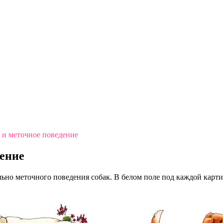
 и меточное поведение
дение
ьно меточного поведения собак. В белом поле под каждой карт