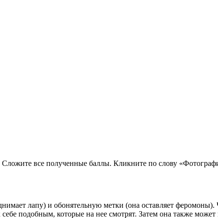
. Сложите все полученные баллы. Кликните по слову «Фотограф
нимает лапу) и обонятельную метки (она оставляет феромоны). Ч
себе подобным, которые на нее смотрят. Затем она также может 